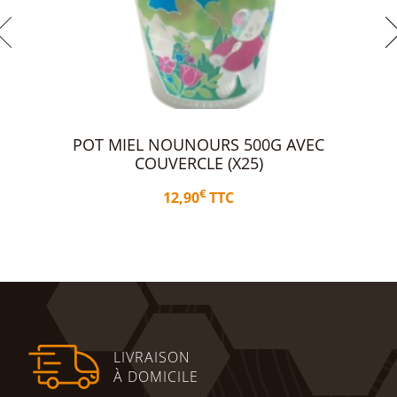
POT MIEL NOUNOURS 500G AVEC
COUVERCLE (X25)
€
12,90
TTC
Ajouter au panier
LIVRAISON
À DOMICILE