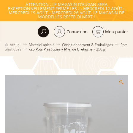
ATTENTION : LE MAGASIN D’AUGAN SERA
EXCEPTIONNELLEMENT FERMÉ LES : - MERCREDI 12 AOÛT -
MERCREDI 19 AOÛT - MERCREDI 26 AOÛT. LE MAGASIN DE
MORDELLES RESTE OUVERT !
Connexion
Mon panier
Accueil
Matériel apicole
Conditionnement & Emballages
Pots
plastiques
x25 Pots Plastiques « Miel de Bretagne » 250 gr
🔍