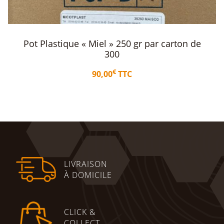
Pot Plastique « Miel » 1 kg par carton de 300
€
126,00
TTC
Ajouter au panier
LIVRAISON
À DOMICILE
CLICK &
COLLECT