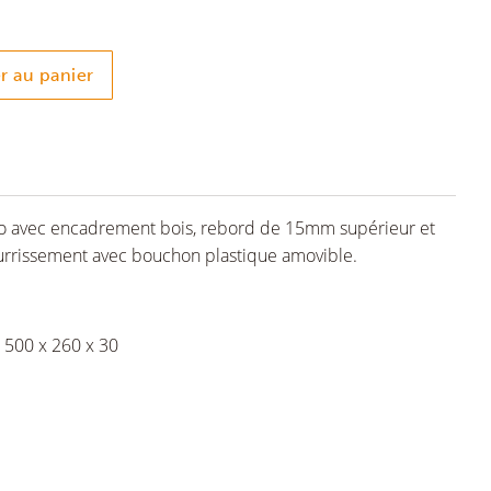
r au panier
ro avec encadrement bois, rebord de 15mm supérieur et
urrissement avec bouchon plastique amovible.
e 500 x 260 x 30