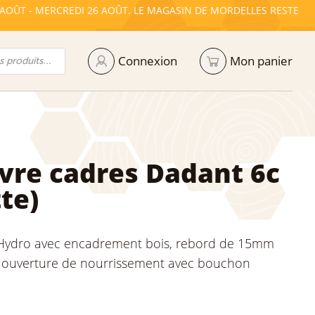
 AOÛT - MERCREDI 26 AOÛT. LE MAGASIN DE MORDELLES RESTE
Connexion
Mon panier
vre cadres Dadant 6c
te)
 Hydro avec encadrement bois, rebord de 15mm
, ouverture de nourrissement avec bouchon