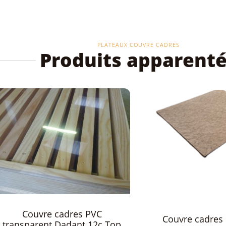
PLATEAUX COUVRE CADRES
Produits apparent
Platea
Couvre cadres isolant en
transpar