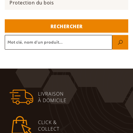
Protection du bois
RECHERCHER
LIVRAISON
À DOMICILE
CLICK &
COLLECT