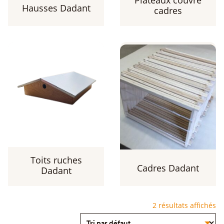
Plateaux couvre
Hausses Dadant
cadres
Toits ruches
Cadres Dadant
Dadant
2 résultats affichés