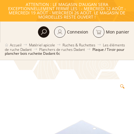
ATTENTION : LE MAGASIN D’AUGAN SERA
EXCEPTIONNELLEMENT FERMÉ LES : - MERCREDI 12 AOÛT -
MERCREDI 19 AOÛT - MERCREDI 26 AOÛT. LE MAGASIN DE
MORDELLES RESTE OUVERT !
Connexion
Mon panier
Accueil
Matériel apicole
Ruches & Ruchettes
Les éléments
de ruche Dadant
Planchers de ruches Dadant
Plaque / Tiroir pour
plancher bois ruchette Dadant 6c
🔍