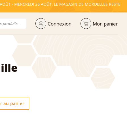
 AOÛT - MERCREDI 26 AOÛT. LE MAGASIN DE MORDELLES RESTE
Connexion
Mon panier
ille
r au panier