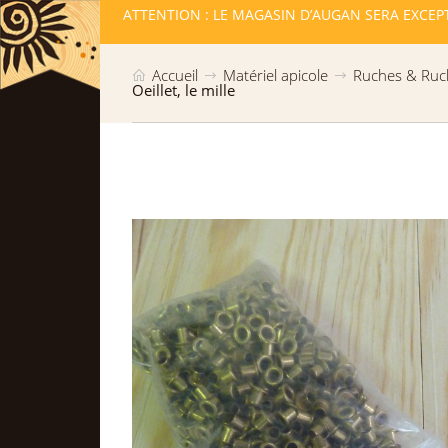
LLES RESTE
ATTENTION : LE MAGASIN D’AUGAN SERA EXCEP
Accueil
Matériel apicole
Ruches & Ruc
Oeillet, le mille