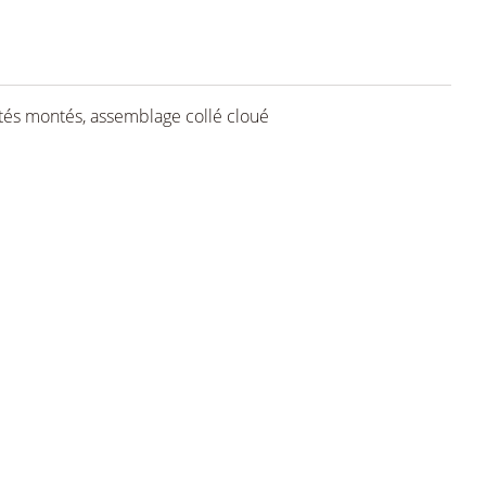
tés montés, assemblage collé cloué