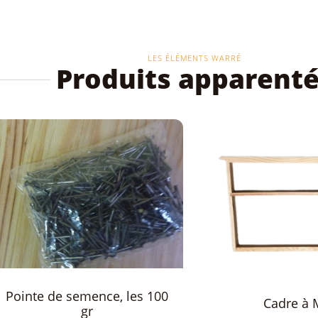
LES ÉLÉMENTS WARRÉ
Produits apparent
Cadre à Mâle
Roulett