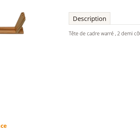
Description
Tête de cadre warré , 2 demi cô
nce