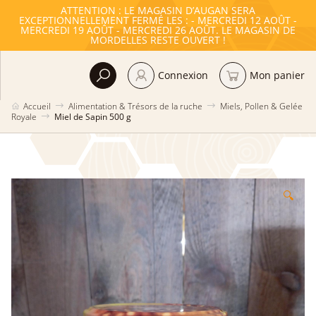
ATTENTION : LE MAGASIN D’AUGAN SERA
EXCEPTIONNELLEMENT FERMÉ LES : - MERCREDI 12 AOÛT -
MERCREDI 19 AOÛT - MERCREDI 26 AOÛT. LE MAGASIN DE
MORDELLES RESTE OUVERT !
Connexion
Mon panier
Accueil
Alimentation & Trésors de la ruche
Miels, Pollen & Gelée
Royale
Miel de Sapin 500 g
🔍