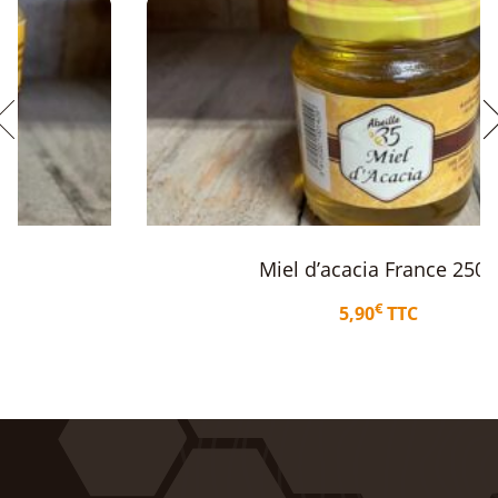
Miel d’acacia France 250g
€
5,90
TTC
Ajouter au panier