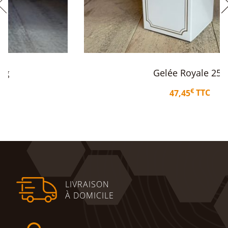
Gelée Royale 25g
€
47,45
TTC
Ajouter au panier
LIVRAISON
À DOMICILE