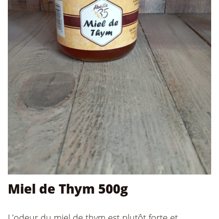
Miel de Thym 500g
L’odeur du miel de thym est plutôt forte et