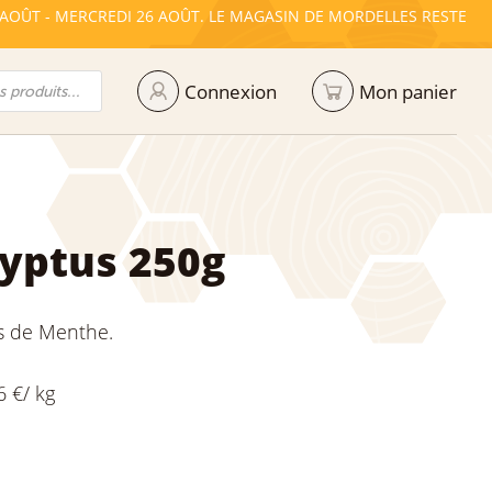
 AOÛT - MERCREDI 26 AOÛT. LE MAGASIN DE MORDELLES RESTE
Connexion
Mon panier
lyptus 250g
s de Menthe.
6 €/ kg