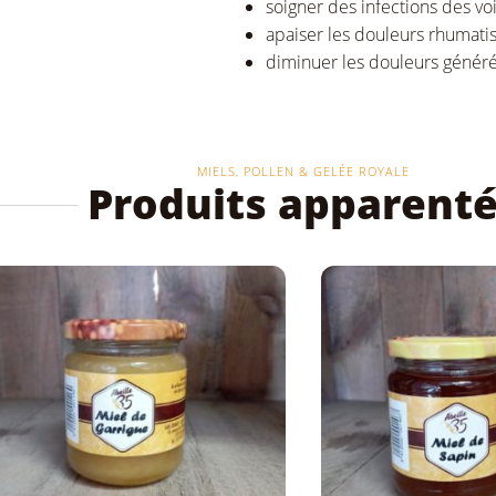
soigner des infections des voi
apaiser les douleurs rhumati
diminuer les douleurs généré
MIELS, POLLEN & GELÉE ROYALE
Produits apparent