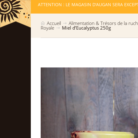
LLES RESTE
ATTENTION : LE MAGASIN D’AUGAN SERA EXCEP
Accueil
Alimentation & Trésors de la ruc
Royale
Miel d’Eucalyptus 250g