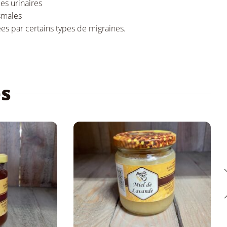
es urinaires
smales
es par certains types de migraines.
és