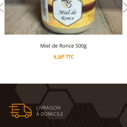
Miel de Romarin 500g
€
9,50
TTC
Ajouter au panier
LIVRAISON
À DOMICILE