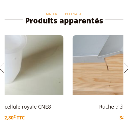
MATÉRIEL D'ÉLEVAGE
Produits apparentés
Ruche d’élevage 10 + 6 + 10
€
349,00
TTC