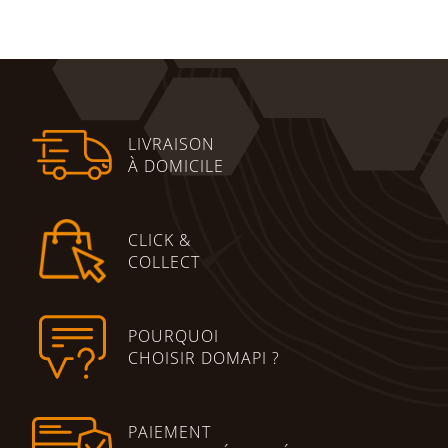
Lire la suite
LIVRAISON
À DOMICILE
CLICK &
COLLECT
POURQUOI
CHOISIR DOMAPI ?
PAIEMENT