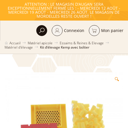
ATTENTION : LE MAGASIN D’AUGAN SERA
EXCEPTIONNELLEMENT FERMÉ LES : - MERCREDI 12 AOÛT -
MERCREDI 19 AOÛT - MERCREDI 26 AOÛT. LE MAGASIN DE
MORDELLES RESTE OUVERT !
Connexion
Mon panier
Accueil
Matériel apicole
Essaims & Reines & Elevage
Matériel d'élevage
Kit d’élevage Kemp avec boîtier
🔍