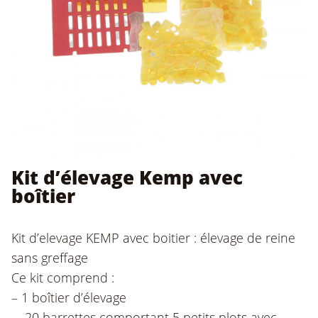
Kit d’élevage Kemp avec
boîtier
Kit d’elevage KEMP avec boitier : élevage de reine
sans greffage
Ce kit comprend :
– 1 boîtier d’élevage
– 20 barrettes comportant 5 petits plots avec