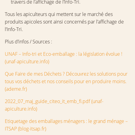
travers de l’affichage de l’Info-Tri.
Tous les apiculteurs qui mettent sur le marché des
produits apicoles sont ainsi concernés par l’affichage de
l’Info-Tri.
Plus d’infos / Sources :
UNAF – Info-tri et Eco-emballage : la législation évolue !
(unaf-apiculture.info)
Que Faire de mes Déchets ? Découvrez les solutions pour
tous vos déchets et nos conseils pour en produire moins.
(ademe.fr)
2022_07_maj_guide_citeo_it_emb_fi.pdf (unaf-
apiculture.info)
Etiquetage des emballages ménagers : le grand ménage –
ITSAP (blog-itsap.fr)