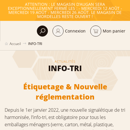
ATTENTION : LE MAGASIN D’AUGAN SERA
EXCEPTIONNELLEMENT FERMÉ LES : - MERCREDI 12 AOÛT -
MERCREDI 19 AOÛT - MERCREDI 26 AOÛT. LE MAGASIN DE
MORDELLES RESTE OUVERT !
Connexion
Mon panier
Accueil
INFO-TRI
ACTUALITÉS
INFO-TRI
Étiquetage & Nouvelle
réglementation
Depuis le 1er janvier 2022, une nouvelle signalétique de tri
harmonisée, l’info-tri, est obligatoire pour tous les
emballages ménagers (verre, carton, métal, plastique,