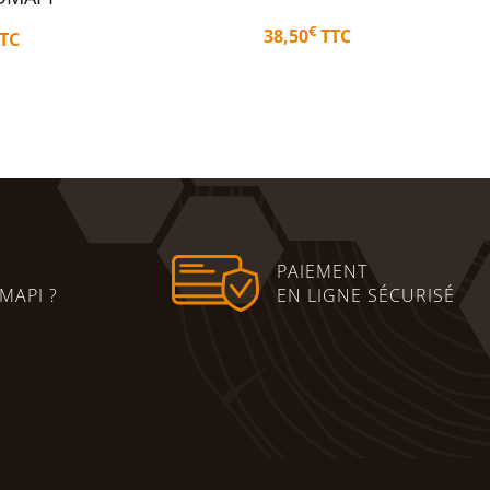
TTC
€
44,70
TTC
panier
Ajouter au panier
PAIEMENT
MAPI ?
EN LIGNE SÉCURISÉ