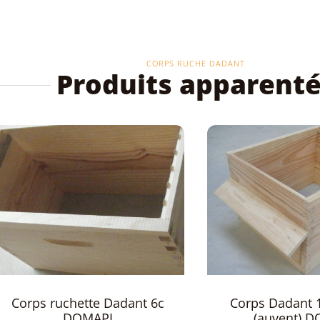
CORPS RUCHE DADANT
Produits apparent
Corps Dadant 12c Chalet
Corps plastique
(auvent) DOMAPI