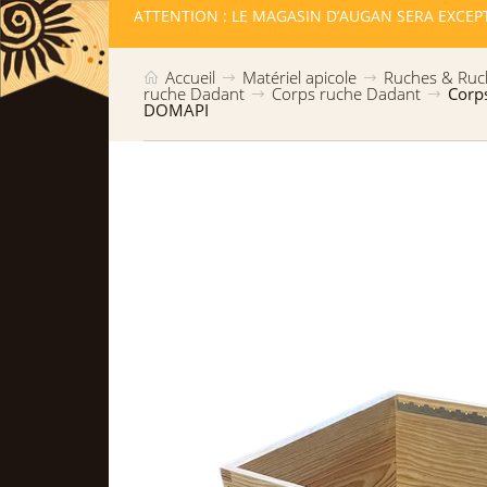
LLES RESTE
ATTENTION : LE MAGASIN D’AUGAN SERA EXCEP
Accueil
Matériel apicole
Ruches & Ruc
ruche Dadant
Corps ruche Dadant
Corp
DOMAPI