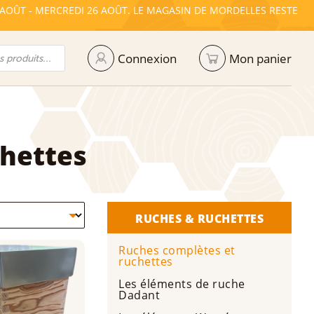
ORDELLES RESTE
ATTENTION : LE MAGASIN D’AUGAN SERA EX
Connexion
Mon panier
chettes
RUCHES & RUCHETTES
Ruches complètes et
ruchettes
Les éléments de ruche
Dadant