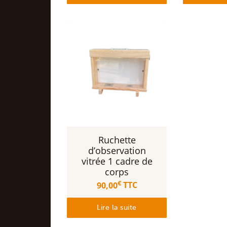
Ruchette
d’observation
vitrée 1 cadre de
corps
€
90,00
TTC
Lire la suite