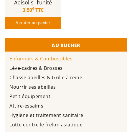
Apisolis- l’unité
€
3,50
TTC
Ajouter au panier
AU RUCHER
Enfumoirs & Combustibles
Lève-cadres & Brosses
Chasse abeilles & Grille à reine
Nourrir ses abeilles
Petit équipement
Attire-essaims
Hygiène et traitement sanitaire
Lutte contre le frelon asiatique