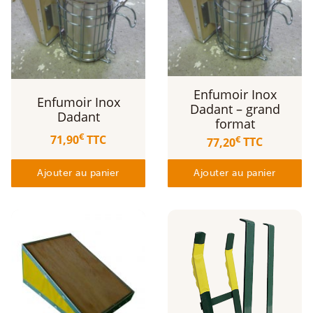
Enfumoir Inox
Enfumoir Inox
Dadant – grand
Dadant
format
€
71,90
TTC
€
77,20
TTC
Ajouter au panier
Ajouter au panier