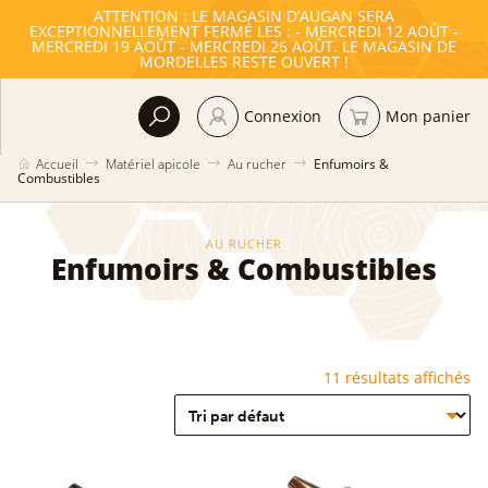
ATTENTION : LE MAGASIN D’AUGAN SERA
EXCEPTIONNELLEMENT FERMÉ LES : - MERCREDI 12 AOÛT -
MERCREDI 19 AOÛT - MERCREDI 26 AOÛT. LE MAGASIN DE
MORDELLES RESTE OUVERT !
Connexion
Mon panier
Accueil
Matériel apicole
Au rucher
Enfumoirs &
Combustibles
AU RUCHER
Enfumoirs & Combustibles
11 résultats affichés