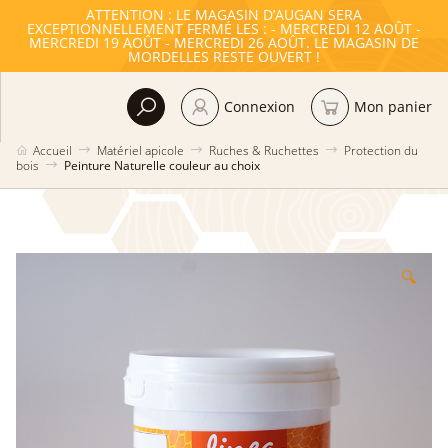
ATTENTION : LE MAGASIN D’AUGAN SERA
EXCEPTIONNELLEMENT FERMÉ LES : - MERCREDI 12 AOÛT -
MERCREDI 19 AOÛT - MERCREDI 26 AOÛT. LE MAGASIN DE
MORDELLES RESTE OUVERT !
Connexion
Mon panier
Accueil
Matériel apicole
Ruches & Ruchettes
Protection du
bois
Peinture Naturelle couleur au choix
🔍