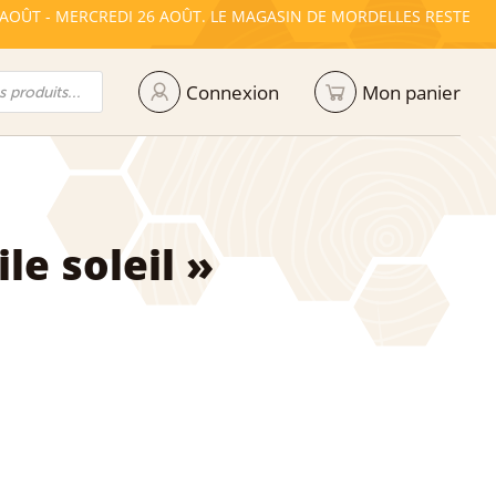
 AOÛT - MERCREDI 26 AOÛT. LE MAGASIN DE MORDELLES RESTE
Connexion
Mon panier
le soleil »