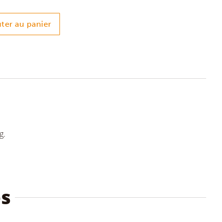
ter au panier
g.
és