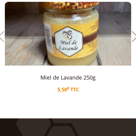
Miel d’acacia France 250g
€
5,90
TTC
Ajouter au panier