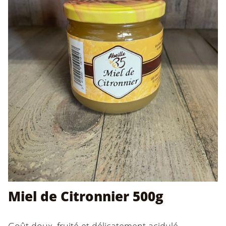
Miel de Citronnier 500g
Goût doux, fruité et délicatement acidulé