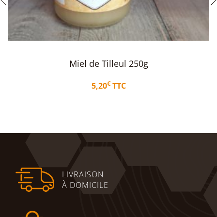
Miel de Romarin 500g
€
9,50
TTC
Ajouter au panier
LIVRAISON
À DOMICILE