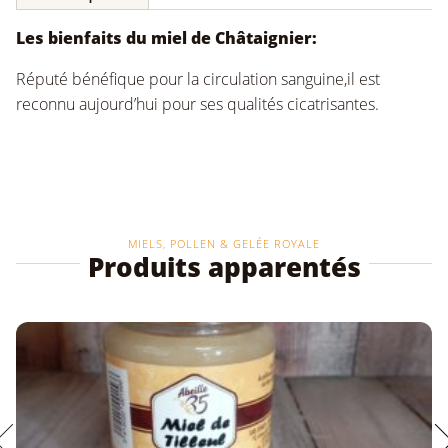
Les bienfaits du miel de Châtaignier:
Réputé bénéfique pour la circulation sanguine,il est
reconnu aujourd’hui pour ses qualités cicatrisantes.
MIELS, POLLEN & GELÉE ROYALE
Produits apparentés