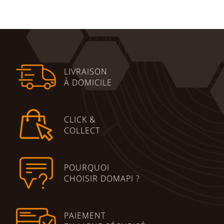
Ajouter au panier
LIVRAISON
À DOMICILE
CLICK &
COLLECT
POURQUOI
CHOISIR DOMAPI ?
PAIEMENT