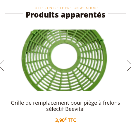
LUTTE CONTRE LE FRELON ASIATIQUE
Produits apparentés
Toile – tissu diffuseur de remplacement pour
piège à frelons Beevital
€
1,20
TTC