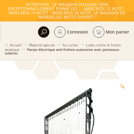
ATTENTION : LE MAGASIN D’AUGAN SERA
EXCEPTIONNELLEMENT FERMÉ LES : - MERCREDI 12 AOÛT -
MERCREDI 19 AOÛT - MERCREDI 26 AOÛT. LE MAGASIN DE
MORDELLES RESTE OUVERT !
Connexion
Mon panier
Accueil
Matériel apicole
Au rucher
Lutte contre le frelon
asiatique
Harpe électrique anti-frelons autonome avec panneaux
solaires
🔍