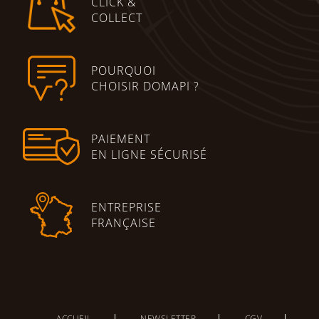
CLICK &
COLLECT
POURQUOI
CHOISIR DOMAPI ?
PAIEMENT
EN LIGNE SÉCURISÉ
ENTREPRISE
FRANÇAISE
ACCUEIL
NEWSLETTER
CGV