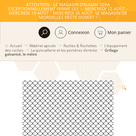
ATTENTION : LE MAGASIN D’AUGAN SERA
EXCEPTIONNELLEMENT FERMÉ LES : - MERCREDI 12 AOÛT -
MERCREDI 19 AOÛT - MERCREDI 26 AOÛT. LE MAGASIN DE
MORDELLES RESTE OUVERT !
Connexion
Mon panier
Accueil
Matériel apicole
Ruches & Ruchettes
L'équipement
des ruches
La quincaillerie et les portières d'entrée
Grillage
galvanisé, le mètre
🔍