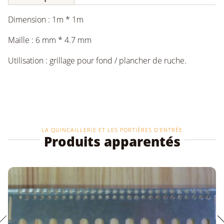
Dimension : 1m * 1m
Maille : 6 mm * 4.7 mm
Utilisation : grillage pour fond / plancher de ruche.
LA QUINCAILLERIE ET LES PORTIÈRES D'ENTRÉE
Produits apparentés