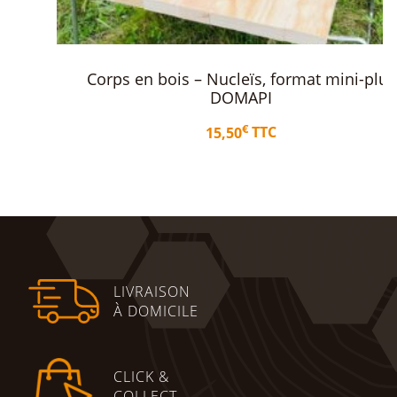
Corps en bois – Nucleïs, format mini-plus
DOMAPI
€
15,50
TTC
Ajouter au panier
LIVRAISON
À DOMICILE
CLICK &
COLLECT