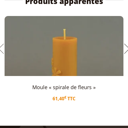
Produits apparentés
Moule « spirale de fleurs »
€
61,40
TTC
Ajouter au panier