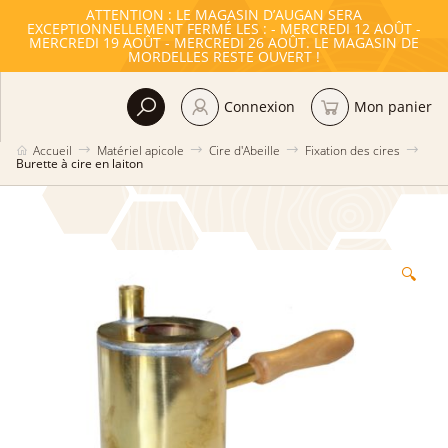
ATTENTION : LE MAGASIN D’AUGAN SERA
EXCEPTIONNELLEMENT FERMÉ LES : - MERCREDI 12 AOÛT -
MERCREDI 19 AOÛT - MERCREDI 26 AOÛT. LE MAGASIN DE
MORDELLES RESTE OUVERT !
Connexion
Mon panier
Accueil
Matériel apicole
Cire d'Abeille
Fixation des cires
Burette à cire en laiton
🔍