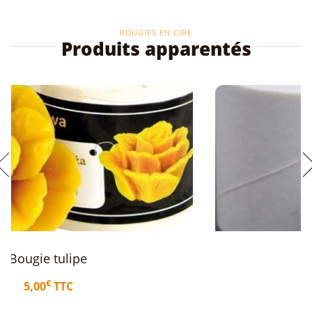
BOUGIES EN CIRE
Produits apparentés
Bougie « crystal »
€
3,50
TTC