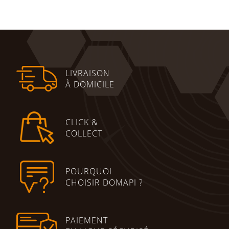
Ajouter au panier
LIVRAISON
À DOMICILE
CLICK &
COLLECT
POURQUOI
CHOISIR DOMAPI ?
PAIEMENT