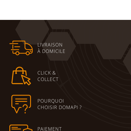
Ajouter au panier
LIVRAISON
À DOMICILE
CLICK &
COLLECT
POURQUOI
CHOISIR DOMAPI ?
PAIEMENT